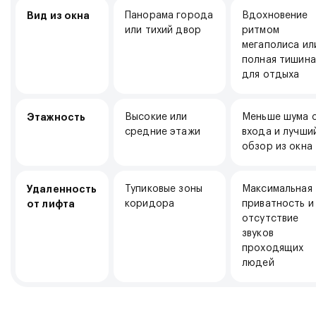
Панорама города
Вдохновение
Вид из окна
или тихий двор
ритмом
мегаполиса ил
полная тишина
для отдыха
Высокие или
Меньше шума 
Этажность
средние этажи
входа и лучши
обзор из окна
Тупиковые зоны
Максимальная
Удаленность
коридора
приватность и
от лифта
отсутствие
звуков
проходящих
людей