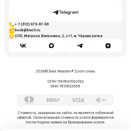
Telegram
+ 7 (812) 679-87-98
book@bwzh.ru
СПб, Матроса Железняка, 2, ст1, м. Чёрная речка
2026©
Best Western® Zoom отель
ОГРН 1197847063743
ИНН 7813632658
Стоимость, указанная на сайте, не является публичной
офертой. Окончательная стоимость услуги формируется
после подачи заявки на бронирование услуги.