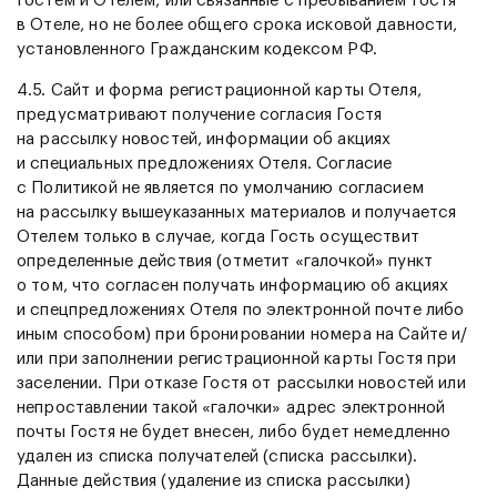
Гостем и Отелем, или связанные с пребыванием Гостя
в Отеле, но не более общего срока исковой давности,
установленного Гражданским кодексом РФ.
4.5. Сайт и форма регистрационной карты Отеля,
предусматривают получение согласия Гостя
на рассылку новостей, информации об акциях
и специальных предложениях Отеля. Согласие
с Политикой не является по умолчанию согласием
на рассылку вышеуказанных материалов и получается
Отелем только в случае, когда Гость осуществит
определенные действия (отметит «галочкой» пункт
о том, что согласен получать информацию об акциях
и спецпредложениях Отеля по электронной почте либо
иным способом) при бронировании номера на Сайте и/
или при заполнении регистрационной карты Гостя при
заселении. При отказе Гостя от рассылки новостей или
непроставлении такой «галочки» адрес электронной
почты Гостя не будет внесен, либо будет немедленно
удален из списка получателей (списка рассылки).
Данные действия (удаление из списка рассылки)